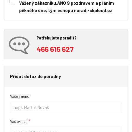
Vážený zákazníku,ANO S pozdravem a přáním
pěkného dne, tým eshopu naradi-skaloud.cz
Potřebujete poradit?
466 615 627
Přidat dotaz do poradny
Vaše jméno
*
Váš e-mail