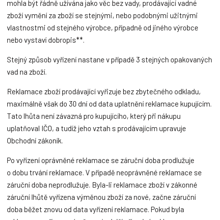
mohla být řádně užívána jako věc bez vady, prodávající vadné
zboží vymění za zboží se stejnými, nebo podobnými užitnými
vlastnostmi od stejného výrobce, případně od jiného výrobce
nebo vystaví dobropis**.
Stejný způsob vyřízení nastane v případě 3 stejných opakovaných
vad na zboží.
Reklamace zboží prodávající vyřizuje bez zbytečného odkladu,
maximálně však do 30 dní od data uplatnění reklamace kupujícím.
Tato lhůta není závazná pro kupujícího, který při nákupu
uplatňoval IČO, a tudíž jeho vztah s prodávajícím upravuje
Obchodní zákoník.
Po vyřízení oprávněné reklamace se záruční doba prodlužuje
o dobu trvání reklamace. V případě neoprávněné reklamace se
záruční doba neprodlužuje. Byla-li reklamace zboží v zákonné
záruční lhůtě vyřízena výměnou zboží za nové, začne záruční
doba běžet znovu od data vyřízení reklamace. Pokud byla