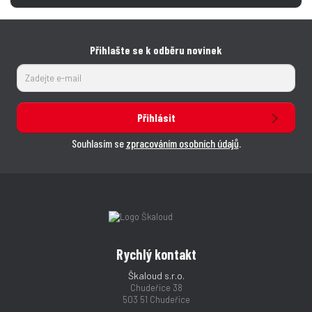
Přihlašte se k odběru novinek
Přihlásit
Souhlasím se
zpracováním osobních údajů
.
Rychlý kontakt
Škaloud s.r.o.
Chudeřice 38
503 51 Chudeřice