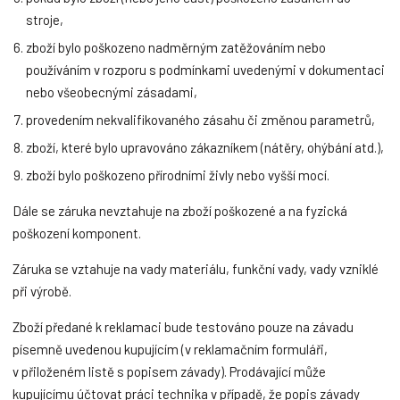
stroje,
zboží bylo poškozeno nadměrným zatěžováním nebo
používáním v rozporu s podmínkami uvedenými v dokumentaci
nebo všeobecnými zásadami,
provedením nekvalifikovaného zásahu či změnou parametrů,
zboží, které bylo upravováno zákazníkem (nátěry, ohýbání atd.),
zboží bylo poškozeno přírodními živly nebo vyšší mocí.
Dále se záruka nevztahuje na zboží poškozené a na fyzická
poškození komponent.
Záruka se vztahuje na vady materiálu, funkční vady, vady vzniklé
při výrobě.
Zboží předané k reklamaci bude testováno pouze na závadu
písemně uvedenou kupujícím (v reklamačním formuláři,
v přiloženém listě s popisem závady). Prodávající může
kupujícímu účtovat práci technika v případě, že popis závady