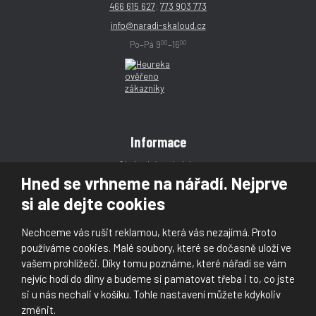
466 615 627
;
773 903 773
info@naradi-skaloud.cz
00
00
Po–Pá 9
–16
Informace
Obchodní podmínky
Hned se vrhneme na nářadí. Nejprve
Reklamace
si ale dejte cookies
Magazín
Poradna
Nechceme vás rušit reklamou, která vás nezajímá. Proto
Kontakt
používáme cookies. Malé soubory, které se dočasně uloží ve
vašem prohlížeči. Díky tomu poznáme, které nářadí se vám
nejvíc hodí do dílny a budeme si pamatovat třeba i to, co jste
si u nás nechali v košíku. Tohle nastavení můžete kdykoliv
změnit.