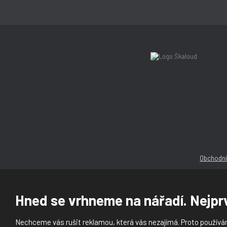
Obchodní
Hned se vrhneme na nářadí. Nejprv
Nechceme vás rušit reklamou, která vás nezajímá. Proto používám
© 2026, Ška