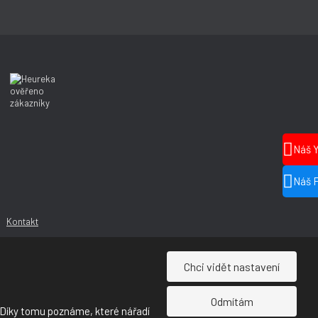
Náš 
Náš 
Kontakt
Chci vidět nastavení
Odmítám
 Díky tomu poznáme, které nářadí