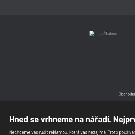
Obchodní
Hned se vrhneme na nářadí. Nejprv
Nechceme vás rušit reklamou, která vás nezajímá. Proto používám
© 2026, Ška