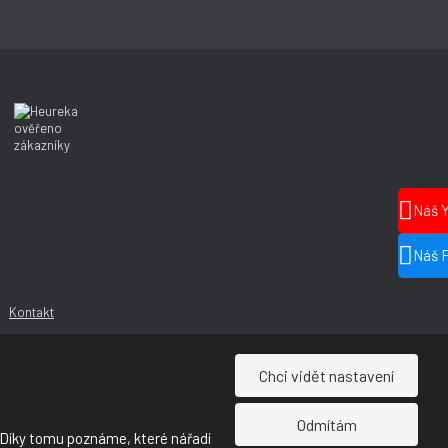
Náš 
Náš 
Kontakt
Chci vidět nastavení
Odmítám
 Díky tomu poznáme, které nářadí