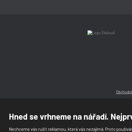
Obchodní
Hned se vrhneme na nářadí. Nejprv
Nechceme vás rušit reklamou, která vás nezajímá. Proto používám
© 2026, Ška