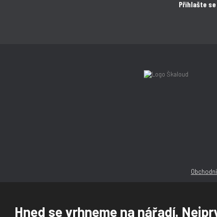
Přihlašte se
Obchodní
Hned se vrhneme na nářadí. Nejprv