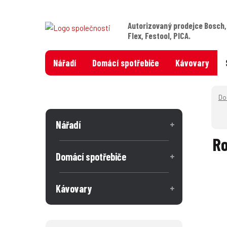
Autorizovaný prodejce Bosch,
Flex, Festool, PICA.
Nářadí
Domácí spotřebiče
Kávovary
Nářadí
Ro
Domácí spotřebiče
Kávovary