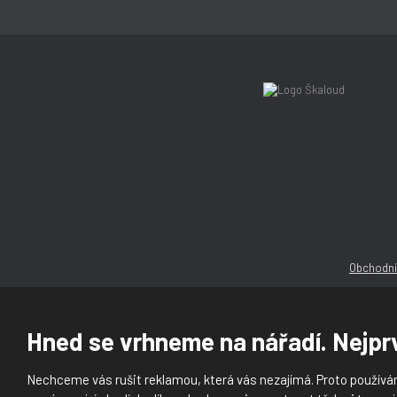
Obchodní
Hned se vrhneme na nářadí. Nejprv
Nechceme vás rušit reklamou, která vás nezajímá. Proto používám
© 2026, Ška