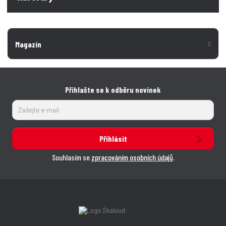
Magazín
Přihlašte se k odběru novinek
Přihlásit
Souhlasím se
zpracováním osobních údajů
.