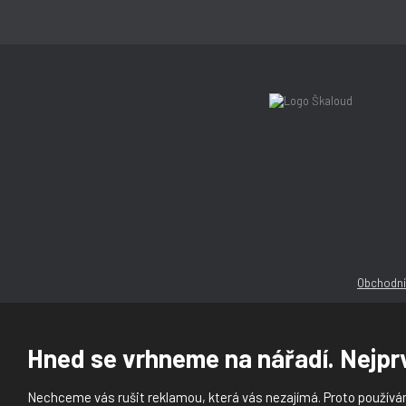
Obchodní
Hned se vrhneme na nářadí. Nejprv
Nechceme vás rušit reklamou, která vás nezajímá. Proto používám
© 2026, Ška