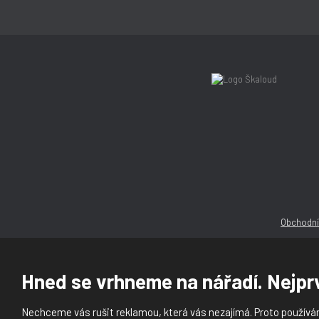
Obchodní
Hned se vrhneme na nářadí. Nejprv
Nechceme vás rušit reklamou, která vás nezajímá. Proto používám
© 2026, Ška