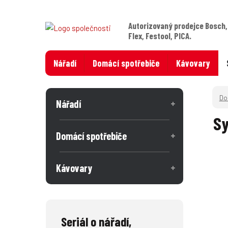
Autorizovaný prodejce Bosch,
Flex, Festool, PICA.
Nářadí
Domácí spotřebiče
Kávovary
Nářadí
Sy
Domácí spotřebiče
Kávovary
Seriál o nářadí,