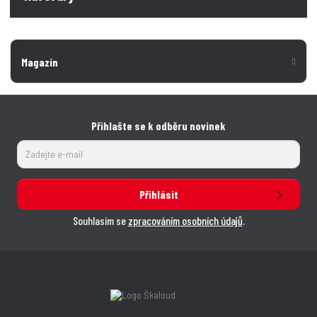
Magazín
Přihlašte se k odběru novinek
Přihlásit
Souhlasím se
zpracováním osobních údajů
.