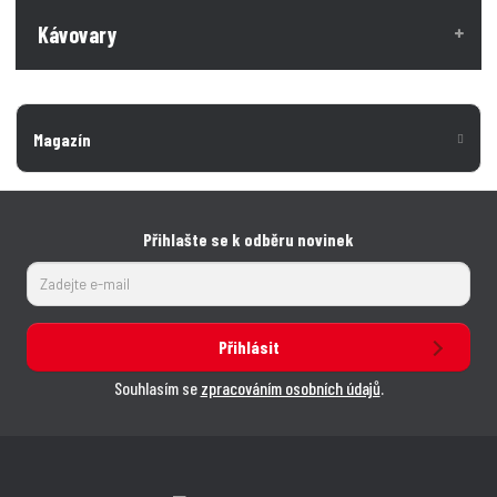
Kávovary
Magazín
Přihlašte se k odběru novinek
Přihlásit
Souhlasím se
zpracováním osobních údajů
.