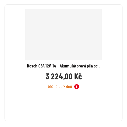
Bosch GSA 12V-14 - Akumulátorová pila oc...
3 224,00 Kč
běžně do 7 dnů