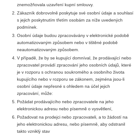
znemožňovala uzavření kupní smlouvy.
Zákazník dobrovolně poskytuje své osobní údaje a souhlasí
s jejich poskytnutím třetím osobám za níže uvedených
podmínek.
Osobní údaje budou zpracovávány v elektronické podobě
automatizovaným způsobem nebo v tištěné podobě
neautomatizovaným způsobem.
V případě, že by se kupující domníval, že prodávající nebo
zpracovatel provádí zpracování jeho osobních údajů, které
je v rozporu s ochranou soukromého a osobního života
kupujícího nebo v rozporu se zákonem, zejména jsou-li
osobní údaje nepřesné s ohledem na účel jejich
zpracování, může:
Požádat prodávajícího nebo zpracovatele na jeho
elektronickou adresu nebo písemně o vysvětlení,
Požadovat na prodejci nebo zpracovateli, a to žádostí na
jeho elektronickou adresu, nebo písemně, aby odstranil
takto vzniklý stav