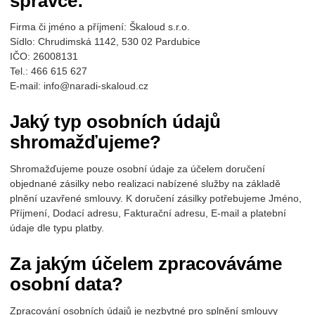
správce:
Firma či jméno a příjmení: Škaloud s.r.o.
Sídlo: Chrudimská 1142, 530 02 Pardubice
IČO: 26008131
Tel.: 466 615 627
E-mail: info@naradi-skaloud.cz
Jaký typ osobních údajů
shromažďujeme?
Shromažďujeme pouze osobní údaje za účelem doručení
objednané zásilky nebo realizaci nabízené služby na základě
plnění uzavřené smlouvy. K doručení zásilky potřebujeme Jméno,
Příjmení, Dodací adresu, Fakturační adresu, E-mail a platební
údaje dle typu platby.
Za jakým účelem zpracováváme
osobní data?
Zpracování osobních údajů je nezbytné pro splnění smlouvy