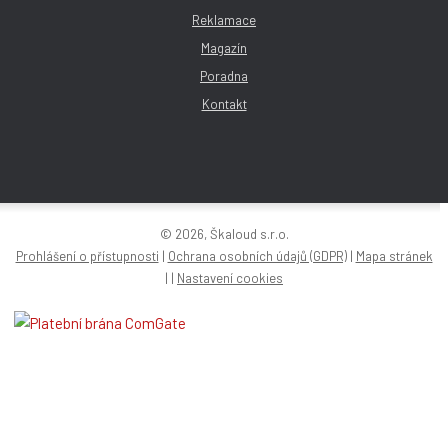
Reklamace
Magazín
Poradna
Kontakt
© 2026, Škaloud s.r.o.
Prohlášení o přístupnosti
|
Ochrana osobních údajů (GDPR)
|
Mapa stránek
|
|
Nastavení cookies