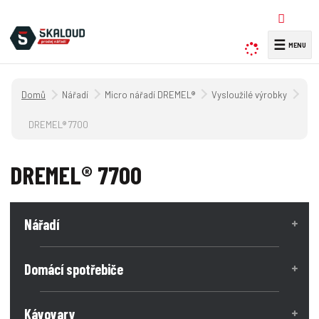
☰
V
y
h
Úvodní strana
Nářadí
Micro nářadí DREMEL®
Vysloužilé výrobky
l
e
DREMEL® 7700
d
a
DREMEL® 7700
t
Nářadí
Domácí spotřebiče
Kávovary