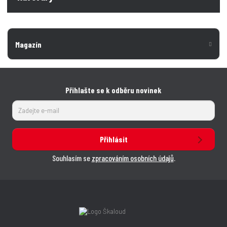
Magazín
Přihlašte se k odběru novinek
Přihlásit
Souhlasím se
zpracováním osobních údajů
.