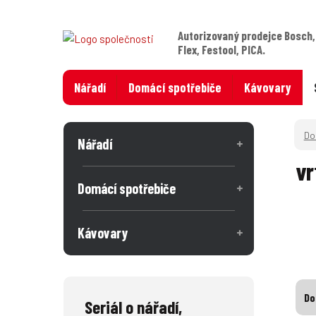
Autorizovaný prodejce Bosch,
Flex, Festool, PICA.
Nářadí
Domácí spotřebiče
Kávovary
Nářadí
vr
Domácí spotřebiče
Kávovary
Do
Seriál o nářadí,