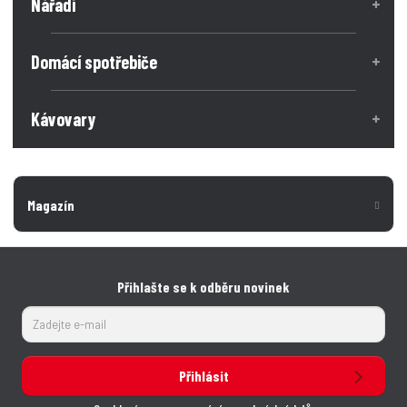
Nářadí
o
n
n
č
o
o
ž
e
ž
Domácí spotřebiče
s
s
t
t
t
v
v
Kávovary
í
í
Magazín
Přihlašte se k odběru novinek
Přihlásit