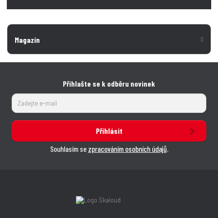
Magazín
Přihlašte se k odběru novinek
Přihlásit
Souhlasím se
zpracováním osobních údajů
.