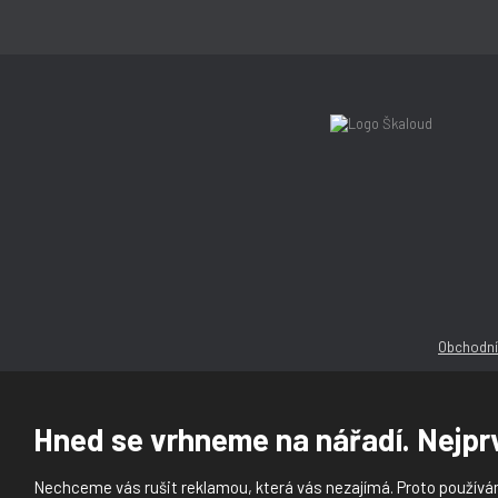
Obchodní
Hned se vrhneme na nářadí. Nejprv
Nechceme vás rušit reklamou, která vás nezajímá. Proto používám
© 2026, Ška