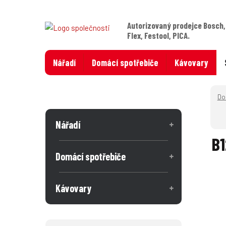
Autorizovaný prodejce Bosch,
Flex, Festool, PICA.
Nářadí
Domácí spotřebiče
Kávovary
Nářadí
B1
Domácí spotřebiče
Kávovary