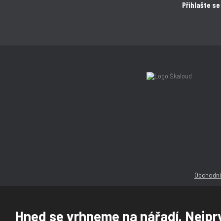
Přihlašte se
Obchodní
Hned se vrhneme na nářadí. Nejprv