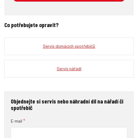
Co potřebujete opravit?
Servis domácích spotřebičů
Servis nářadí
Objednejte si servis nebo náhradní díl na nářadí či
spotřebič
*
E-mail