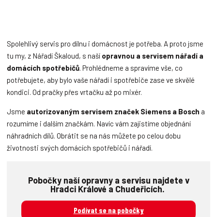
Spolehlivý servis pro dílnu i domácnost je potřeba. A proto jsme
tu my, z Nářadí Škaloud, s naší
opravnou a servisem nářadí a
domácích spotřebičů
. Prohlédneme a spravíme vše, co
potřebujete, aby bylo vaše nářadí i spotřebiče zase ve skvělé
kondici. Od pračky přes vrtačku až po mixér.
Jsme
autorizovaným servisem značek Siemens a Bosch
a
rozumíme i dalším značkám. Navíc vám zajistíme objednání
náhradních dílů. Obrátit se na nás můžete po celou dobu
životnosti svých domácích spotřebičů i nářadí.
Pobočky naší opravny a servisu
najdete v
Hradci Králové a Chudeřicích.
Podívat se na pobočky