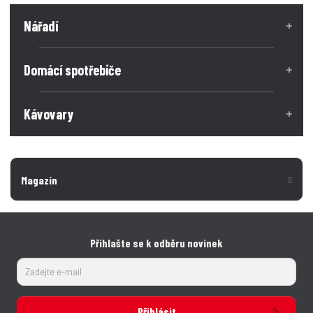
Nářadí
Domácí spotřebiče
Kávovary
Magazín
Přihlašte se k odběru novinek
Přihlásit