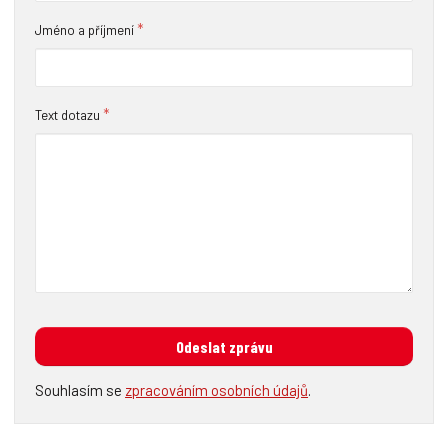
*
Jméno a příjmení
*
Text dotazu
Odeslat zprávu
Souhlasím se
zpracováním osobních údajů
.