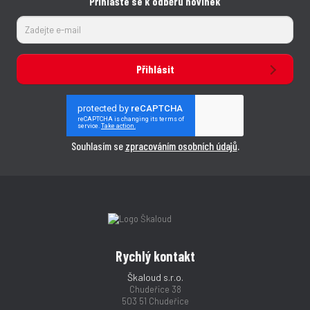
Přihlašte se k odběru novinek
Přihlásit
Souhlasím se
zpracováním osobních údajů
.
Rychlý kontakt
Škaloud s.r.o.
Chudeřice 38
503 51 Chudeřice