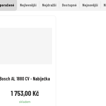
poručené
Nejlevnější
Nejdražší
Dostupné
Nejnovější
N
Bosch AL 1880 CV - Nabíječka
1 753,00 Kč
skladem