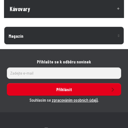
Kávovary
Magazín
Přihlašte se k odběru novinek
Přihlásit
Souhlasím se
zpracováním osobních údajů
.