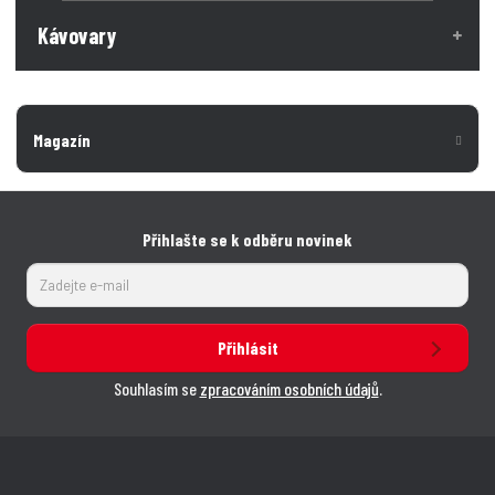
Kávovary
Magazín
Přihlašte se k odběru novinek
Přihlásit
Souhlasím se
zpracováním osobních údajů
.