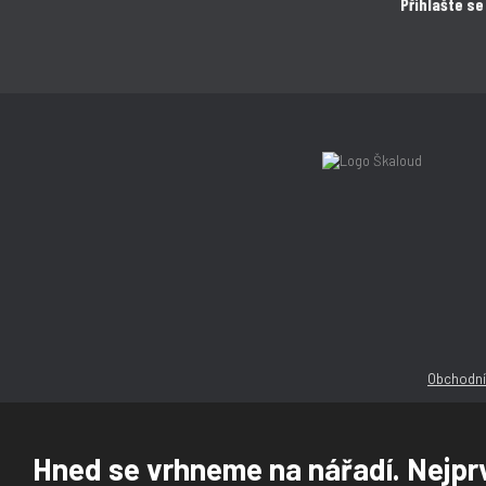
Přihlašte se
Obchodní
Hned se vrhneme na nářadí. Nejprv