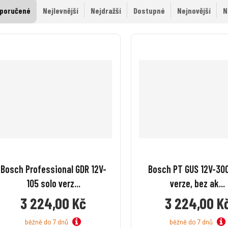
poručené
Nejlevnější
Nejdražší
Dostupné
Nejnovější
N
Bosch Professional GDR 12V-
Bosch PT GUS 12V-300
105 solo verz...
verze, bez ak...
3 224,00 Kč
3 224,00 K
běžně do 7 dnů
běžně do 7 dnů