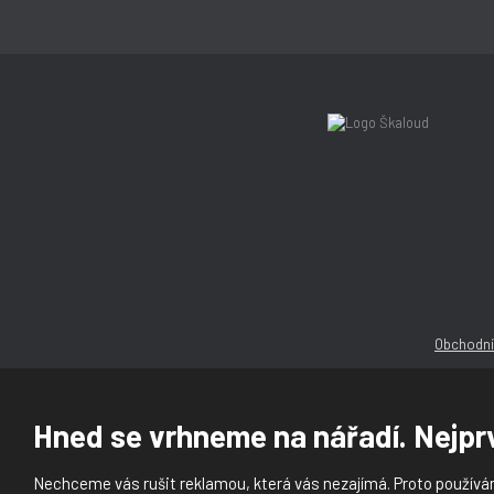
Obchodní
Hned se vrhneme na nářadí. Nejprv
Nechceme vás rušit reklamou, která vás nezajímá. Proto používám
© 2026, Ška