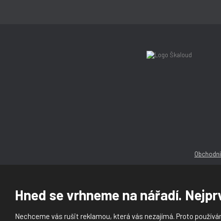
Obchodní
Hned se vrhneme na nářadí. Nejprv
Nechceme vás rušit reklamou, která vás nezajímá. Proto používám
© 2026, Ška