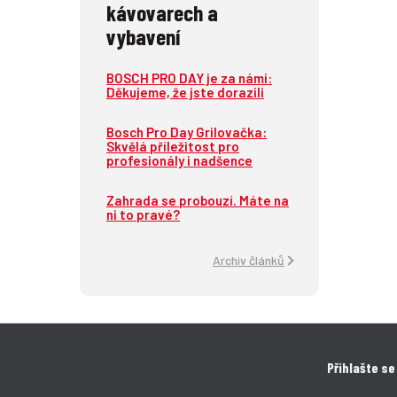
kávovarech a
vybavení
BOSCH PRO DAY je za námi:
Děkujeme, že jste dorazili
Bosch Pro Day Grilovačka:
Skvělá příležitost pro
profesionály i nadšence
Zahrada se probouzí. Máte na
ni to pravé?
Archiv článků
Přihlašte se