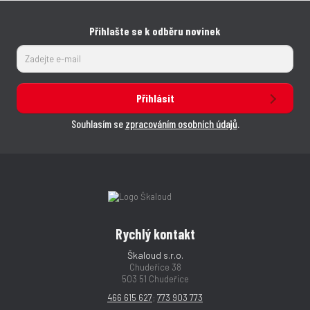
Přihlašte se k odběru novinek
Přihlásit
Souhlasím se
zpracováním osobních údajů
.
Rychlý kontakt
Škaloud s.r.o.
Chudeřice 38
503 51 Chudeřice
466 615 627
;
773 903 773