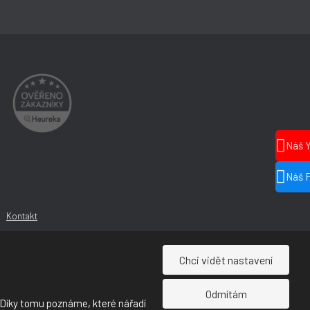
Náš 
Náš 
Kontakt
Chci vidět nastavení
Odmítám
 Díky tomu poznáme, které nářadí