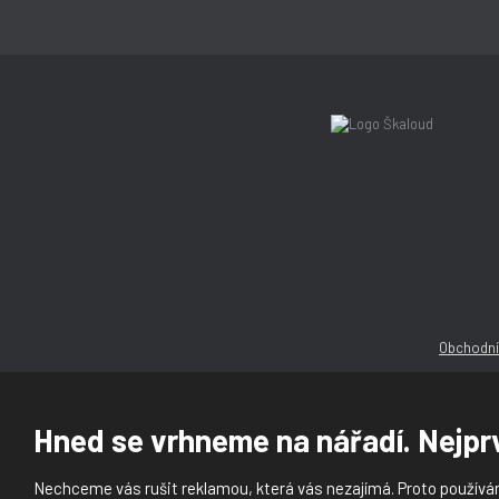
Obchodní
Hned se vrhneme na nářadí. Nejprv
Nechceme vás rušit reklamou, která vás nezajímá. Proto používám
© 2026, Ška