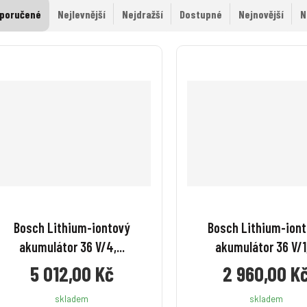
poručené
Nejlevnější
Nejdražší
Dostupné
Nejnovější
N
Bosch Lithium-iontový
Bosch Lithium-ion
akumulátor 36 V/4,...
akumulátor 36 V/1,
5 012,00 Kč
2 960,00 K
skladem
skladem