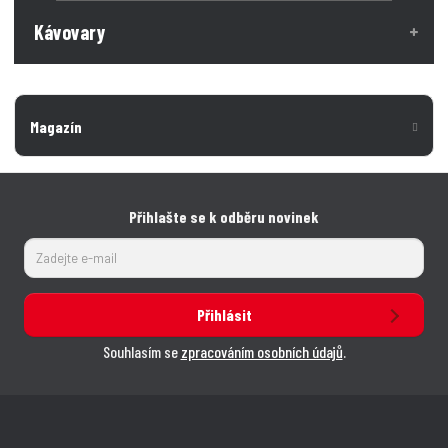
Kávovary
Magazín
Přihlašte se k odběru novinek
Přihlásit
Souhlasím se
zpracováním osobních údajů
.