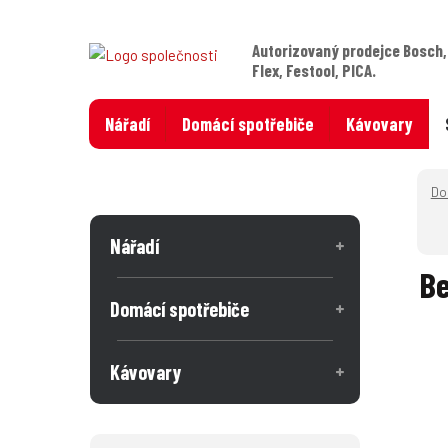
Autorizovaný prodejce Bosch,
Flex, Festool, PICA.
Nářadí
Domácí spotřebiče
Kávovary
Nářadí
Be
Domácí spotřebiče
Kávovary