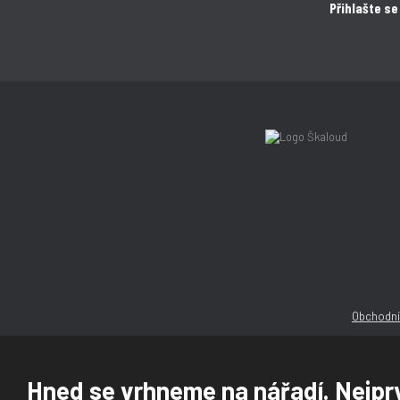
Přihlašte se
Obchodní
Hned se vrhneme na nářadí. Nejprv