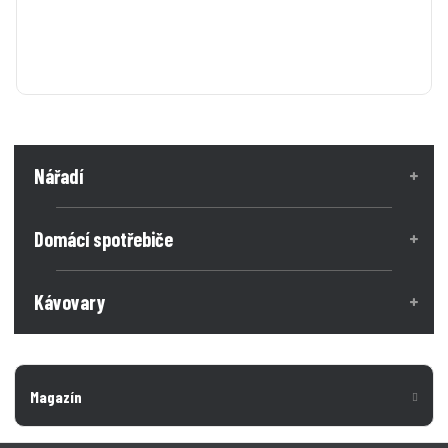
Nářadí
Domácí spotřebiče
Kávovary
Magazín