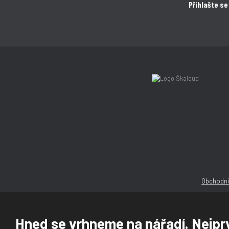
Přihlašte se
Obchodní
Hned se vrhneme na nářadí. Nejprv