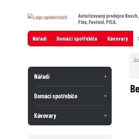
Autorizovaný prodejce Bosch,
Flex, Festool, PICA.
Nářadí
Domácí spotřebiče
Kávovary
Nářadí
Be
Domácí spotřebiče
Kávovary