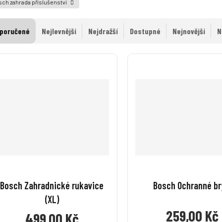
ch zahrada příslušenství
poručené
Nejlevnější
Nejdražší
Dostupné
Nejnovější
N
Bosch Zahradnické rukavice
Bosch Ochranné br
(XL)
259,00 Kč
499,00 Kč