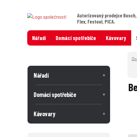
Autorizovaný prodejce Bosch,
Flex, Festool, PICA.
Nářadí
Domácí spotřebiče
Kávovary
Nářadí
Be
Domácí spotřebiče
Kávovary