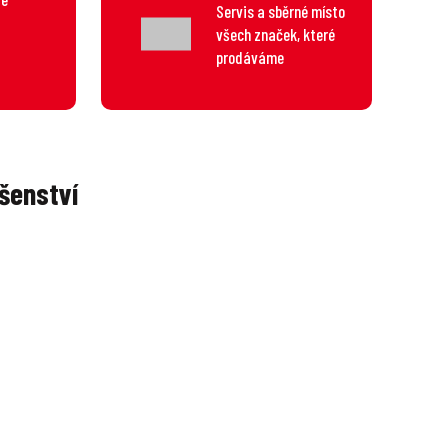
Servis a sběrné místo
všech značek, které
prodáváme
šenství