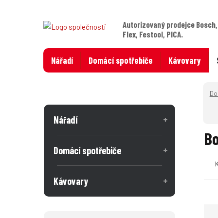
Autorizovaný prodejce Bosch,
Flex, Festool, PICA.
Nářadí
Domácí spotřebiče
Kávovary
Nářadí
Bo
Domácí spotřebiče
Kávovary