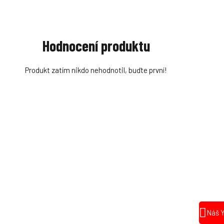
Hodnocení produktu
Produkt zatím nikdo nehodnotil, buďte první!
Náš 