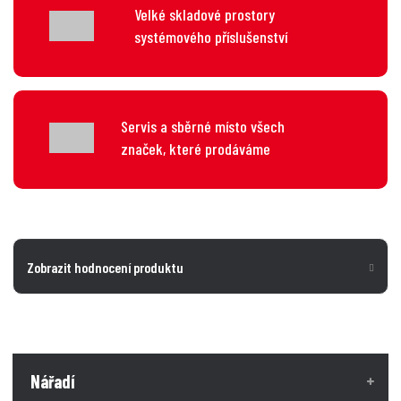
Velké skladové prostory
systémového příslušenství
Servis a sběrné místo všech
značek, které prodáváme
Zobrazit hodnocení produktu
Nářadí