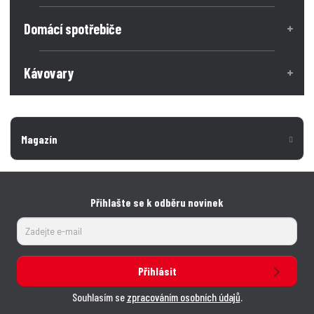
Domácí spotřebiče
Kávovary
Magazín
Přihlašte se k odběru novinek
Přihlásit
Souhlasím se
zpracováním osobních údajů
.