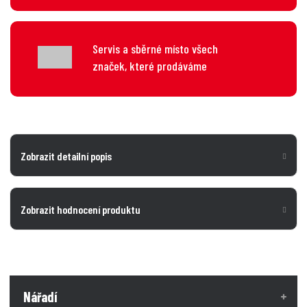
Servis a sběrné místo všech
značek, které prodáváme
Zobrazit detailní popis
Zobrazit hodnocení produktu
Nářadí