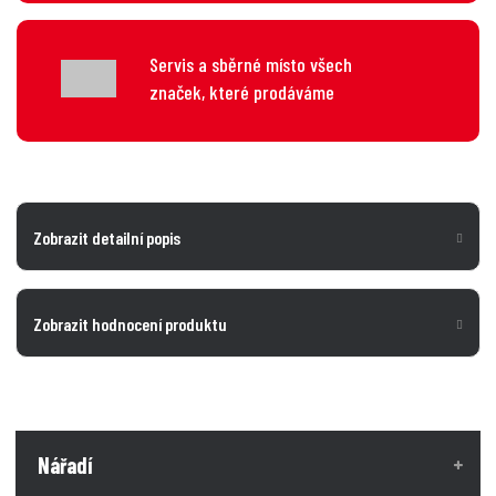
Servis a sběrné místo všech
značek, které prodáváme
Zobrazit detailní popis
Zobrazit hodnocení produktu
Nářadí