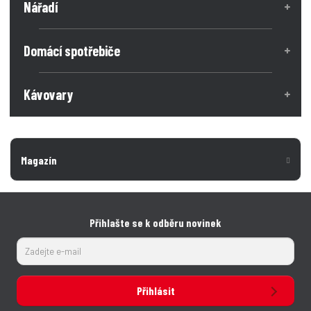
Nářadí
Domácí spotřebiče
Kávovary
Magazín
Přihlašte se k odběru novinek
Přihlásit