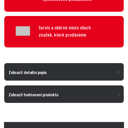
Servis a sběrné místo všech
značek, které prodáváme
Zobrazit detailní popis
Zobrazit hodnocení produktu