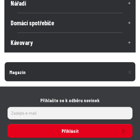
Nářadí
Domácí spotřebiče
Kávovary
Magazín
Přihlašte se k odběru novinek
Přihlásit