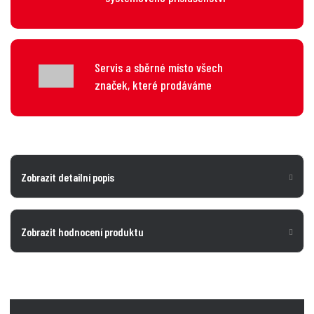
Servis a sběrné místo všech
značek, které prodáváme
Zobrazit detailní popis
Zobrazit hodnocení produktu