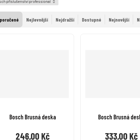
ch příslušenství professional
poručené
Nejlevnější
Nejdražší
Dostupné
Nejnovější
N
Bosch Brusná deska
Bosch Brusná des
246,00 Kč
333,00 Kč