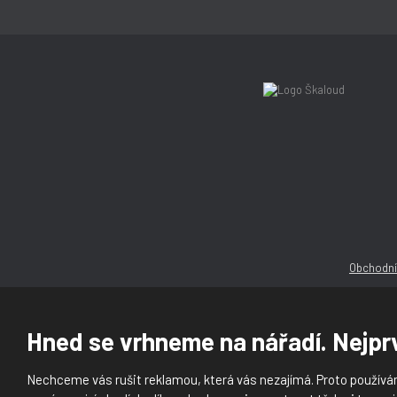
Obchodní
Hned se vrhneme na nářadí. Nejprv
Nechceme vás rušit reklamou, která vás nezajímá. Proto používám
© 2026, Ška