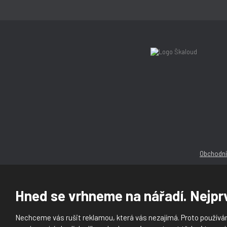
Obchodní
Hned se vrhneme na nářadí. Nejprv
Nechceme vás rušit reklamou, která vás nezajímá. Proto používám
© 2026, Ška