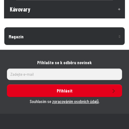
Kávovary
Magazín
Přihlašte se k odběru novinek
Přihlásit
Souhlasím se
zpracováním osobních údajů
.