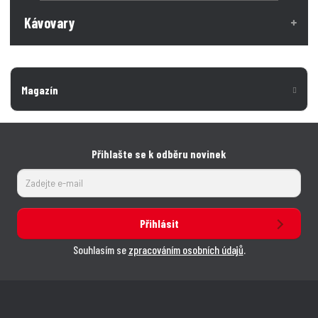
Kávovary
Magazín
Přihlašte se k odběru novinek
Přihlásit
Souhlasím se
zpracováním osobních údajů
.