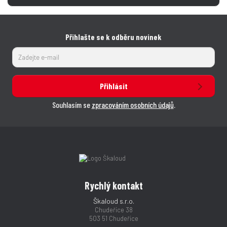
Přihlašte se k odběru novinek
Přihlásit
Souhlasím se
zpracováním osobních údajů
.
Rychlý kontakt
Škaloud s.r.o.
Chudeřice 38
503 51 Chudeřice