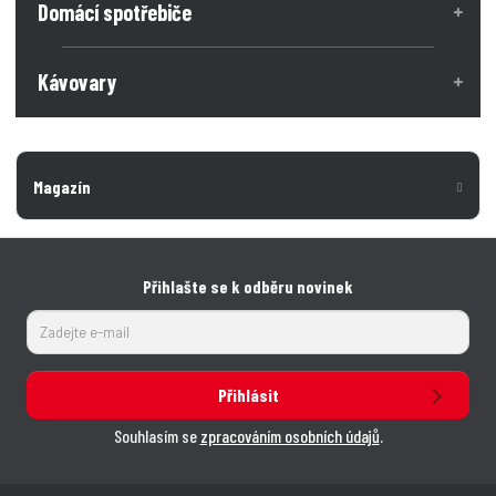
Domácí spotřebiče
Kávovary
Magazín
Přihlašte se k odběru novinek
Přihlásit
Souhlasím se
zpracováním osobních údajů
.