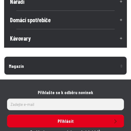
Nářadí
Domácí spotřebiče
Kávovary
Magazín
Přihlašte se k odběru novinek
Přihlásit